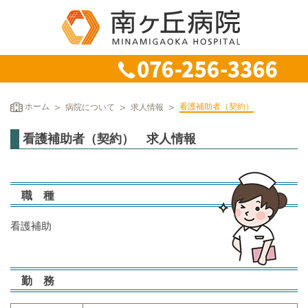
ホーム
病院について
求人情報
看護補助者（契約）
看護補助者（契約） 求人情報
職 種
看護補助
勤 務