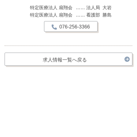
特定医療法人 扇翔会
法人局 大岩
特定医療法人 扇翔会
看護部 勝島
076-256-3366
求人情報一覧へ戻る