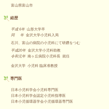
富山県富山市
経歴
平成 6年
山形大学卒
同 年
金沢大学小児科入局
石川、富山の病院の小児科にて研鑽をつむ
平成20年
金沢大学小児科助教
令和元年
南ヶ丘病院小児科長 就任
金沢大学 小児科 臨床准教授
専門医
日本小児科学会小児科専門医
日本小児科学会認定小児科指導医
日本小児循環器学会小児循環器専門医