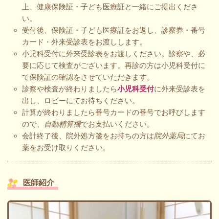
上、健康保険証・子ども医療証と一緒にご提出くださ
い。
受付後、保険証・子ども医療証をお返し、診察券・番号
カード・外来受診表をお渡しします。
小児科受付に外来受診表をお渡しください。診察や、必
要に応じて検査がございます。再診の方は小児科受付に
て保険証の確認をさせていただきます。
診察や検査が終わりましたら
小児科受付
に外来受診表を
出し、ロビーにてお待ちください。
計算が終わりましたら番号カードの番号でお呼びします
ので、
自動精算機
でお支払いください。
会計終了後、院外処方箋をお持ちの方は
院外薬局
にてお
薬をお受け取りください。
医師紹介