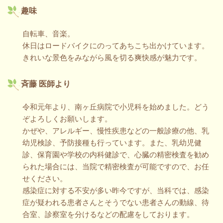
趣味
自転車、音楽。
休日はロードバイクにのってあちこち出かけています。
きれいな景色をみながら風を切る爽快感が魅力です。
斉藤 医師より
令和元年より、南ヶ丘病院で小児科を始めました。どう
ぞよろしくお願いします。
かぜや、アレルギー、慢性疾患などの一般診療の他、乳
幼児検診、予防接種も行っています。また、乳幼児健
診、保育園や学校の内科健診で、心臓の精密検査を勧め
られた場合には、当院で精密検査が可能ですので、お任
せください。
感染症に対する不安が多い昨今ですが、当科では、感染
症が疑われる患者さんとそうでない患者さんの動線、待
合室、診察室を分けるなどの配慮をしております。