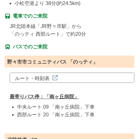
小松空港より 38分(約24.5km)
電車でのご来院
JR北陸本線「JR野々市駅」から
「のっティ 西部ルート」で約20分
バスでのご来院
野々市市コミュニティバス 「のっティ」
ルート・時刻表
最寄りバス停：「南ヶ丘病院」
中央ルート 09 「南ヶ丘病院」
下車
西部ルート 20 「南ヶ丘病院」
下車