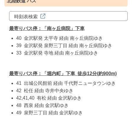
北陸鉄道 バス
時刻表検索
最寄りバス停：「南ヶ丘病院」下車
40 金沢駅発 太平寺 経由 南ヶ丘病院ゆき
39 金沢駅発 泉野三丁目 経由 南ヶ丘病院ゆき
33 金沢駅発 寺地 経由 南ヶ丘病院ゆき
最寄りバス停：「堀内町」下車 徒歩12分(約900m)
41 出城公民館前 経由 千代野ニュータウンゆき
42 松任 経由 寺井中央ゆき
42,41,40 有松 経由 金沢駅ゆき
48 西泉 経由 金沢駅ゆき
49 泉野三丁目 経由 金沢駅ゆき